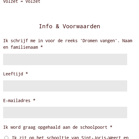
Volzet = Volzet
Info & Voorwaarden
Ik schrijf me in voor de reeks 'Dromen vangen'. Naam
en familienaam *
Leeftijd *
E-mailadres *
Ik word graag opgehaald aan de schoolpoort *
Ik zit op het schooltje van Sint-Joris-Weert en