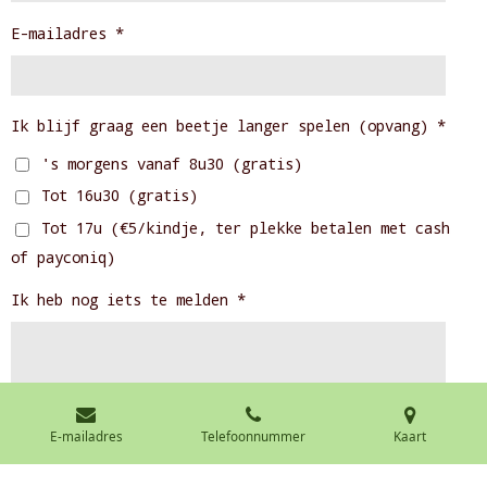
E-mailadres *
Ik blijf graag een beetje langer spelen (opvang) *
's morgens vanaf 8u30 (gratis)
Tot 16u30 (gratis)
Tot 17u (€5/kindje, ter plekke betalen met cash
of payconiq)
Ik heb nog iets te melden *
E-mailadres
Telefoonnummer
Kaart
Stuur mij een kopie