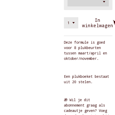
In
winkelwagen
Deze formule is goed
voor 8 plukbeurten
tussen maart/april en
oktober/november.
Een plukboeket bestaat
uit 20 stelen.
🎁 Wil je dit
abonnement graag als
cadeautje geven? Voeg