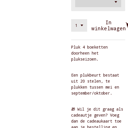
In
winkelwagen
Pluk 4 boeketten
doorheen het
plukseizoen.
Een plukbeurt bestaat
uit 20 stelen, te
plukken tussen mei en
september/oktober.
🎁 Wil je dit graag als
cadeautje geven? Voeg
dan de cadeaukaart toe
aan je bestelling en