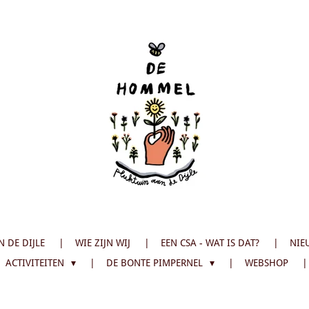
 DE DIJLE
WIE ZIJN WIJ
EEN CSA - WAT IS DAT?
NIE
ACTIVITEITEN
DE BONTE PIMPERNEL
WEBSHOP