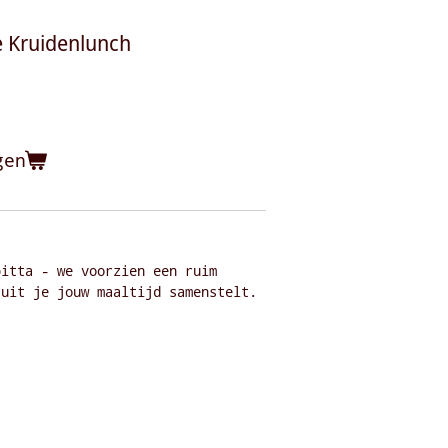
e Kruidenlunch
gen
pitta - we voorzien een ruim
ruit je jouw maaltijd samenstelt.