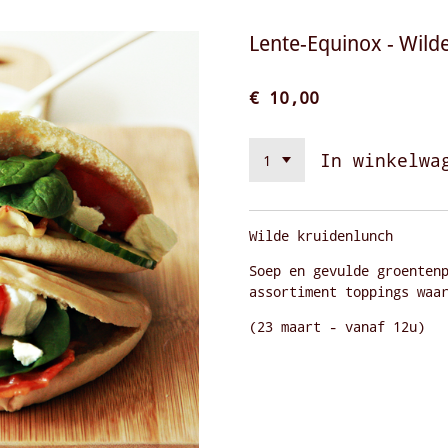
Lente-Equinox - Wild
€ 10,00
In winkelwa
Wilde kruidenlunch
Soep en gevulde groenten
assortiment toppings waa
(23 maart - vanaf 12u)