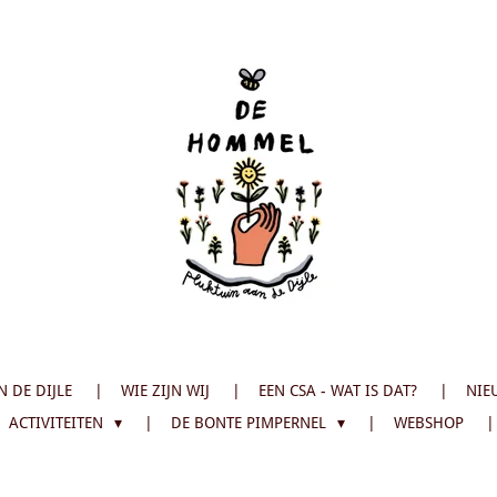
 DE DIJLE
WIE ZIJN WIJ
EEN CSA - WAT IS DAT?
NIE
ACTIVITEITEN
DE BONTE PIMPERNEL
WEBSHOP