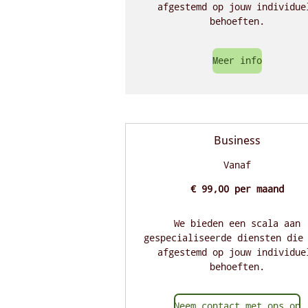
afgestemd op jouw individue
behoeften.
Meer info
Business
Vanaf
€ 99,00 per maand
We bieden een scala aan
gespecialiseerde diensten die
afgestemd op jouw individue
behoeften.
Neem contact met ons op