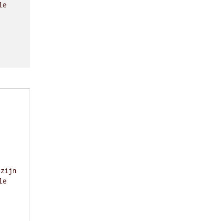
le
 zijn
le