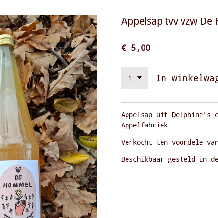
Appelsap tvv vzw D
€ 5,00
In winkelwa
Appelsap uit Delphine's 
Appelfabriek.
Verkocht ten voordele va
Beschikbaar gesteld in d