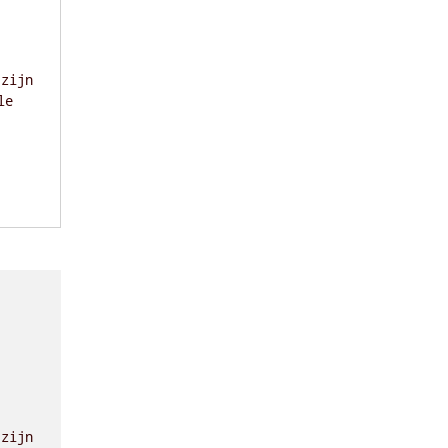
 zijn
le
 zijn